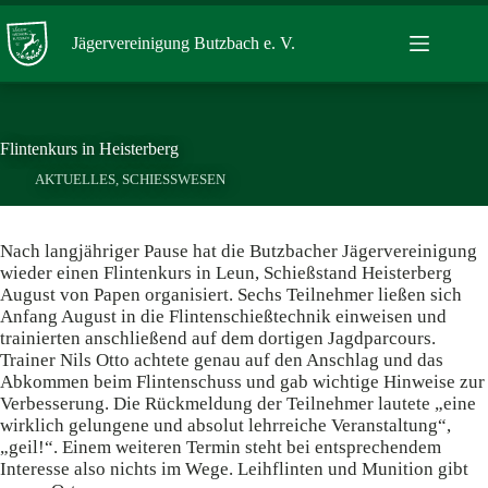
Zum
Inhalt
Jägervereinigung Butzbach e. V.
springen
Flintenkurs in Heisterberg
AKTUELLES
,
SCHIESSWESEN
Nach langjähriger Pause hat die Butzbacher Jägervereinigung
wieder einen Flintenkurs in Leun, Schießstand Heisterberg
August von Papen organisiert. Sechs Teilnehmer ließen sich
Anfang August in die Flintenschießtechnik einweisen und
trainierten anschließend auf dem dortigen Jagdparcours.
Trainer Nils Otto achtete genau auf den Anschlag und das
Abkommen beim Flintenschuss und gab wichtige Hinweise zur
Verbesserung. Die Rückmeldung der Teilnehmer lautete „eine
wirklich gelungene und absolut lehrreiche Veranstaltung“,
„geil!“. Einem weiteren Termin steht bei entsprechendem
Interesse also nichts im Wege. Leihflinten und Munition gibt