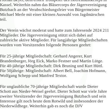
Kassel. Weiterhin nahm das Bläsercorps der Jägervereinigung
Butzbach an der Verabschiedungsfeier von Bürgermeister
Michael Merle mit einer kleinen Auswahl von Jagdmärschen
teil.
Der Verein wächst moderat und hatte zum Jahresende 2024 211
Mitglieder. Die Jägervereinigung stützt sich dabei auf
zahlreiche aktive Mitglieder. Für langjährige Mitgliedschaften
wurden vom Vorsitzenden folgende Personen geehrt:
Für 25-jährige Mitgliedschaft: Gerhard Angerer, Kurt
Brandenburger, Jörg Eick, Marko Festner und Martin Lütge.
Für 40-jährige Mitgliedschaft: Dirk Bruning und Kurt Hüttl.
Für 50jährige: Mitgliedschaft: Albert Bell, Joachim Hofmann,
Wolfgang Schepp und Manfred Textor.
Für unglaubliche 70-jährige Mitgliedschaft wurde Dieter
Schott aus Nieder-Weisel geehrt. Dieter Schott war viele Jahre
zweiter Vorsitzender der Jägervereinigung Butzbach und sein
Interesse gilt noch heute dem Rotwild und insbesondere der
Niederwildhege. Weiterhin gab es noch die DJV