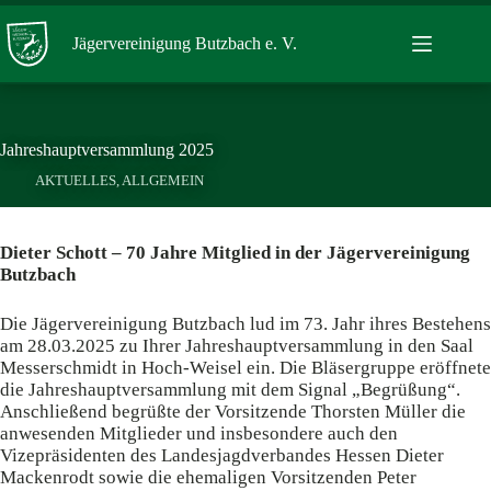
Zum
Inhalt
Jägervereinigung Butzbach e. V.
springen
Jahreshauptversammlung 2025
AKTUELLES
,
ALLGEMEIN
Dieter Schott – 70 Jahre Mitglied in der Jägervereinigung
Butzbach
Die Jägervereinigung Butzbach lud im 73. Jahr ihres Bestehens
am 28.03.2025 zu Ihrer Jahreshauptversammlung in den Saal
Messerschmidt in Hoch-Weisel ein. Die Bläsergruppe eröffnete
die Jahreshauptversammlung mit dem Signal „Begrüßung“.
Anschließend begrüßte der Vorsitzende Thorsten Müller die
anwesenden Mitglieder und insbesondere auch den
Vizepräsidenten des Landesjagdverbandes Hessen Dieter
Mackenrodt sowie die ehemaligen Vorsitzenden Peter