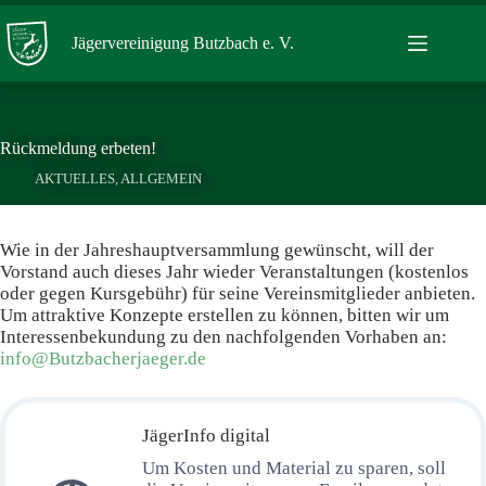
Zum
Inhalt
Jägervereinigung Butzbach e. V.
springen
Rückmeldung erbeten!
AKTUELLES
,
ALLGEMEIN
Wie in der Jahreshauptversammlung gewünscht, will der
Vorstand auch dieses Jahr wieder Veranstaltungen (kostenlos
oder gegen Kursgebühr) für seine Vereinsmitglieder anbieten.
Um attraktive Konzepte erstellen zu können, bitten wir um
Interessenbekundung zu den nachfolgenden Vorhaben an:
info@Butzbacherjaeger.de
JägerInfo digital
Um Kosten und Material zu sparen, soll