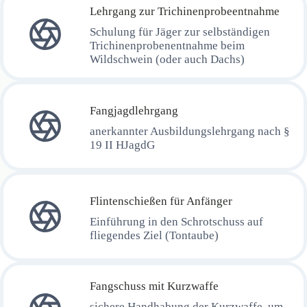
Lehrgang zur Trichinenprobeentnahme
Schulung für Jäger zur selbständigen
Trichinenprobenentnahme beim
Wildschwein (oder auch Dachs)
Fangjagdlehrgang
anerkannter Ausbildungslehrgang nach §
19 II HJagdG
Flintenschießen für Anfänger
Einführung in den Schrotschuss auf
fliegendes Ziel (Tontaube)
Fangschuss mit Kurzwaffe
sichere Handhabung der Kurzwaffe, um