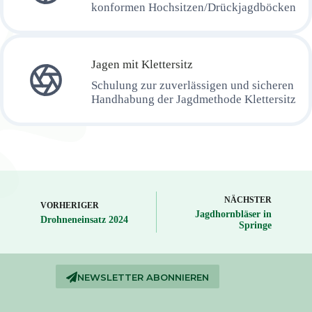
konformen Hochsitzen/Drückjagdböcken
Jagen mit Klettersitz
Schulung zur zuverlässigen und sicheren
Handhabung der Jagdmethode Klettersitz
NÄCHSTER
VORHERIGER
Jagdhornbläser in
Drohneneinsatz 2024
Springe
NEWSLETTER ABONNIEREN