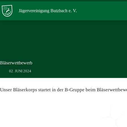
Zum
Inhalt
Jägervereinigung Butzbach e. V.
springen
Bläserwettbewerb
02. JUNI 2024
Unser Bläserkorps startet in der B-Gruppe beim Bläserwettbewe