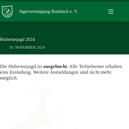
Zum
Inhalt
Jägervereinigung Butzbach e. V.
springen
Hubertusjagd 2024
16. NOVEMBER 2024
Die Hubertusjagd ist
ausgebucht
. Alle Teilnehemer erhalten
eine Einladung. Weitere Anmeldungen sind nicht mehr
möglich.