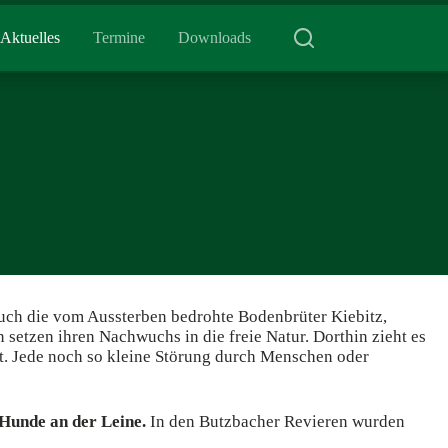
Aktuelles
Termine
Downloads
auch die vom Aussterben bedrohte Bodenbrüter Kiebitz,
setzen ihren Nachwuchs in die freie Natur. Dorthin zieht es
. Jede noch so kleine Störung durch Menschen oder
e Hunde an der Leine.
In den Butzbacher Revieren wurden