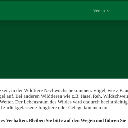
Verein
tzzeit, in der Wildtiere Nachwuchs bekommen. Vögel, wie z.B. 
 auf. Bei anderen Wildtieren wie z.B. Hase, Reh, Wildschwein 
tter. Der Lebensraum des Wildes wird dadurch beeinträchtigt
und zurückgelassene Jungtiere oder Gelege kommen um.
les Verhalten. Bleiben Sie bitte auf den Wegen und führen Si